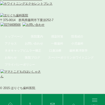
〒375-0014 群馬県藤岡市下栗須252-7
トップページ
医院案内
感染対策
院長紹介
アクセス
お問い合わせ
一般歯科
小児歯科
ネオキャップビムラー矯正
口臭治療
歯科東洋医学
お知らせ
医院ブログ
スーパーポリリンホワイトニング
プライバシーポリシー
© 2015 ほりぐち歯科医院.