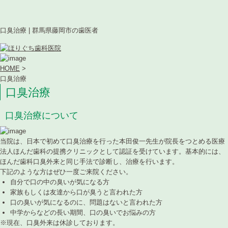
口臭治療 | 群馬県藤岡市の歯医者
HOME
>
口臭治療
口臭治療
口臭治療について
当院は、日本で初めて口臭治療を行った本田俊一先生が院長をつとめる医療
法人ほんだ歯科の提携クリニックとして認証を受けています。基本的には、
ほんだ歯科口臭外来と同じ手法で診断し、治療を行います。
下記のような方はぜひ一度ご来院ください。
自分で口の中の臭いが気になる方
家族もしくは友達から口が臭うと言われた方
口の臭いが気になるのに、問題はないと言われた方
中学からなどの長い期間、口の臭いでお悩みの方
※現在、口臭外来は休診しております。