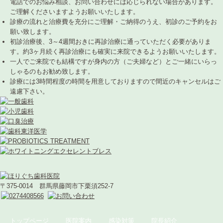
電話でのお悩み相談、お問い合わせには応じられない場合があります。
ご理解くださいますようお願いいたします。
診療の流れと治療費を充分にご理解・ご納得のうえ、初診のご予約をお
願い致します。
初診治療後、3～4週間おきに再診治療に通っていただく必要がありま
す。約3ヶ月続く再診治療にも確実に来院できるようお願いいたします。
一人でご来院でも結構ですが身内の方（ご夫婦など）とご一緒にいらっ
しゃるのもお勧め致します。
診療には3時間程度の時間を用意しておりますので間近のキャンセルはご
遠慮下さい。
〒375-0014 群馬県藤岡市下栗須252-7
トップページ
医院案内
感染対策
院長紹介