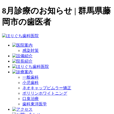
8月診療のお知らせ | 群馬県藤
岡市の歯医者
感染対策
一般歯科
小児歯科
ネオキャップビムラー矯正
ポリリンホワイトニング
口臭治療
歯科東洋医学