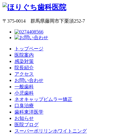
〒375-0014 群馬県藤岡市下栗須252-7
トップページ
医院案内
感染対策
院長紹介
アクセス
お問い合わせ
一般歯科
小児歯科
ネオキャップビムラー矯正
口臭治療
歯科東洋医学
お知らせ
医院ブログ
スーパーポリリンホワイトニング